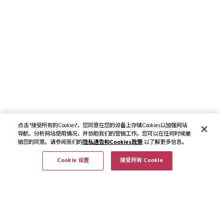
点击 "接受所有的Cookies"，您同意在您的设备上存储Cookies以加强网站
导航，分析网站使用情况，并协助我们的营销工作。您可以在任何时候撤
销您的同意。请参阅我们的
隐私通告和Cookies政策
以了解更多信息。
Cookie 设置
接受所有 Cookie