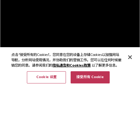
点击 "接受所有的Cookies"，您同意在您的设备上存储Cookies以加强网站
导航，分析网站使用情况，并协助我们的营销工作。您可以在任何时候撤
销您的同意。请参阅我们的
隐私通告和Cookies政策
以了解更多信息。
Cookie 设置
接受所有 Cookie
大堂
2/17
立即预订