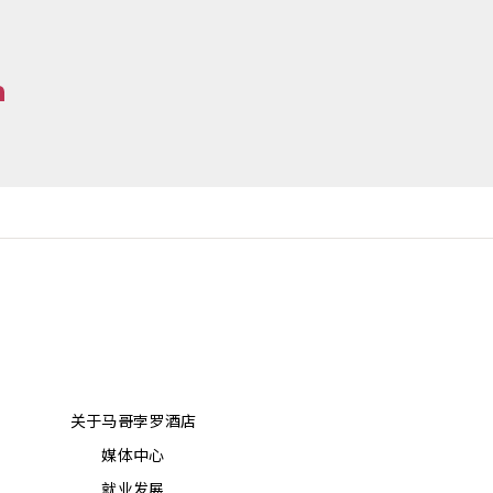
关于马哥孛罗酒店
媒体中心
就业发展