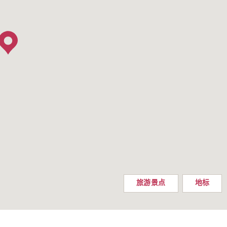
旅游景点
地标