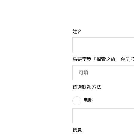
姓名
马哥孛罗「探索之旅」会员
首选联系方法
电邮
信息