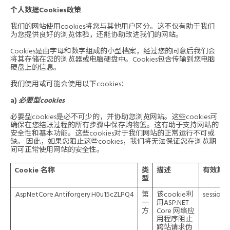
个人数据Cookies政策
我们的网站使用cookies将您与其他用户区分。这不仅有助于我们
为您提供良好的浏览体验，还能协助改进我们的网站。
Cookies是由字母和数字组成的小型档案，经过您的同意后我们会
将其存储在您的浏览器或电脑硬盘中。Cookies包含传输到您电脑
硬盘上的信息。
我们使用或可能会使用以下cookies：
a)
必要型cookies
必要型cookies是必不可少的，并协助您浏览网站。这些cookies可
确保在您结账过程的所有步骤中保存购物篮。这有助于支持网站的
安全性和基本功能。这些cookies对于我们网站的正常运行不可或
缺。 因此，如果您阻止这些cookies，我们将无法保证您在浏览期
间可正常使用网站的安全性。
Cookie 名称
类
描述
有效期
型
.AspNetCore.Antiforgery.H0u15cZLPQ4
第
该cookie利
session
一
用ASP.NET
方
Core 网络应
用程序阻止
跨站请求伪