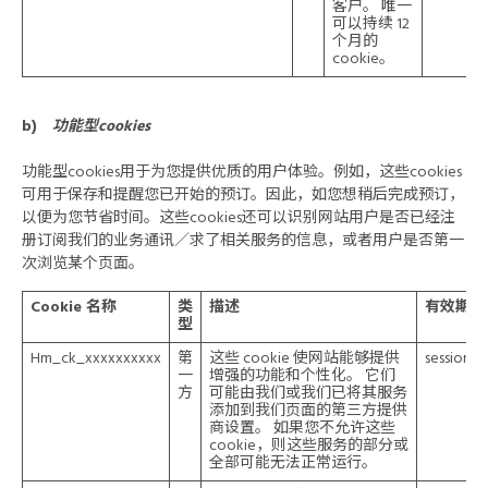
客户。 唯一
可以持续 12
个月的
cookie。
b)
功能型cookies
功能型cookies用于为您提供优质的用户体验。例如，这些cookies
可用于保存和提醒您已开始的预订。因此，如您想稍后完成预订，
以便为您节省时间。这些cookies还可以识别网站用户是否已经注
册订阅我们的业务通讯／求了相关服务的信息，或者用户是否第一
次浏览某个页面。
Cookie 名称
类
描述
有效期
型
Hm_ck_xxxxxxxxxx
第
这些 cookie 使网站能够提供
session
一
增强的功能和个性化。 它们
方
可能由我们或我们已将其服务
添加到我们页面的第三方提供
商设置。 如果您不允许这些
cookie，则这些服务的部分或
全部可能无法正常运行。