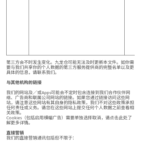
第三方会不时发生变化。九龙仓可能无法及时更新本文件。如你需
要与我们共享你的个人数据的第三方服务提供商的完整名单以及更
具体的信息，请联系我们。
与其他机构的链接
我们的网站及／或Apps可能会不定时包含连接到我们合作伙伴网
络、广告商和联属公司网站的链接。如果您通过链接访问这些网
站，请注意这些网站有其自身的隐私政策，我们不对这些政策承担
任何责任或义务。请您在这些网站上提交任何个人数据之前查看相
关政策。
Cookies（包括启用横幅广告）需要单独选择取消，请点击此处了
解更多详情。
直接营销
我们的直接营销通讯包括但不限于：