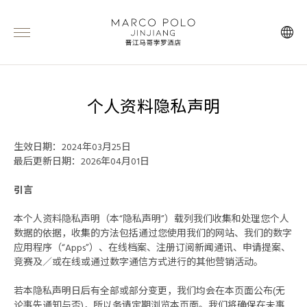
个人资料隐私声明
生效日期：2024年03月25日
最后更新日期：2026年04月01日
引言
本个人资料隐私声明（本“隐私声明”）载列我们收集和处理您个人
数据的依据，收集的方法包括通过您使用我们的网站、我们的数字
应用程序（“Apps”）、在线档案、注册订阅新闻通讯、申请提案、
竞赛及／或在线或通过数字通信方式进行的其他营销活动。
若本隐私声明日后有全部或部分变更，我们均会在本页面公布(无
论事先通知与否)，所以务请定期浏览本页面。我们将确保在未事