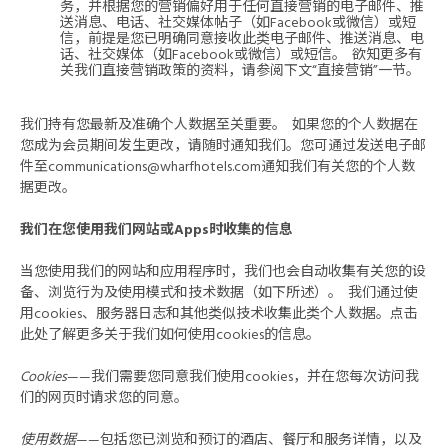
务，并根据您的营销偏好用于任何直接营销的电子邮件、推
送消息、电话、社交媒体帖子（如Facebook或微信）或短
信，前提是您已明确同意接收此类电子邮件、推送消息、电
话、社交媒体（如Facebook或微信）或短信。 欲知更多有
关我们直接营销政策的资料，请参阅下文“直接营销”一节。
我们持有您最新及准确个人数据至关重要。 如果您的个人数据在
您成为会员期间发生更改，请随时通知我们。您可通过发送电子邮
件至
communications@wharfhotels.com
通知我们有关您的个人数
据更改。
我们在您使用我们网站或Apps时收集的信息
当您使用我们的网站和应用程序时，我们也会自动收集有关您的设
备、浏览行为及使用模式和技术数据（如下所述）。 我们通过使
用cookies、服务器日志和其他类似技术收集此类个人数据。点击
此处了解更多关于我们如何使用cookies的信息。
Cookies
——我们需要您同意我们使用cookies，并在您每次访问我
们的网页时请求您的同意。
使用数据
——包括您已浏览和预订的酒店、餐厅和服务详情，以及