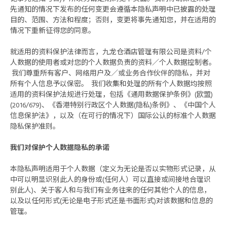
先通知的情况下发布的任何变更会遵循本隐私声明中已披露的处理
目的、范围、方法和程度；否则，变更将事先通知您，并在适用的
情况下重新征得您的同意。
就适用的资料保护法律而言，九龙仓酒店管理有限公司是资料/个
人数据的使用者或对您的个人数据负责的资料／个人数据控制者。
我们尊重所有客户、网络用户及／或业务合作伙伴的隐私，并对
所有个人信息予以保密。 我们收集和处理的所有个人数据均按照
适用的资料保护法规进行处理，包括《通用数据保护条例》(欧盟)
(2016/679)、《香港特别行政区个人数据(隐私)条例》、《中国个人
信息保护法》，以及（在可行的情况下）国际公认的标准个人数据
隐私保护准则。
我们对保护个人数据隐私的承诺
本隐私声明适用于个人数据（定义为无论是否以实物形式记录，从
中可以明显识别此人的身份或(任何人）可以直接或间接地合理识
别此人)、关于客人和与我们有业务往来的任何其他个人的信息，
以及以任何形式(无论是电子形式还是书面形式)对该数据和信息的
管理。