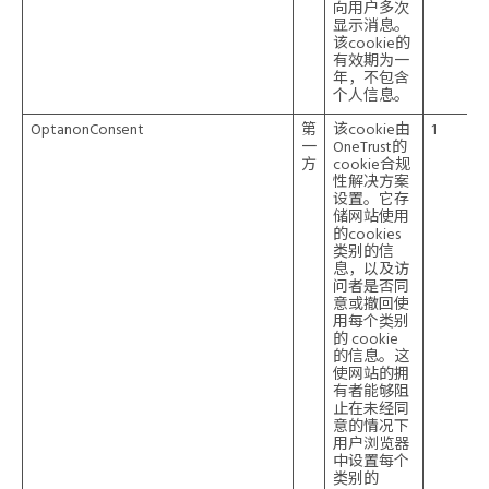
向用户多次
显示消息。
该cookie的
有效期为一
年，不包含
个人信息。
OptanonConsent
第
该cookie由
1
一
OneTrust的
方
cookie合规
性解决方案
设置。它存
储网站使用
的cookies
类别的信
息，以及访
问者是否同
意或撤回使
用每个类别
的 cookie
的信息。这
使网站的拥
有者能够阻
止在未经同
意的情况下
用户浏览器
中设置每个
类别的