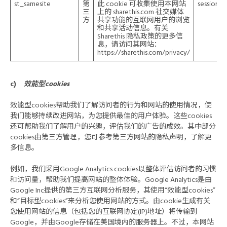
st_samesite
第
此 cookie 可收集使用本网站
session
三
上的 sharethis.com 社交媒体
方
共享功能的互联网用户的浏览
和共享活动信息。有关
Sharethis 隐私政策的更多信
息，请访问其网站：
https://sharethis.com/privacy/
c)
效能型cookies
效能型cookies帮助我们了解访问者的行为和网站的使用情况，使
我们能够持续改进网站，为您提供最佳的用户体验。这些cookies
还可帮助我们了解用户的兴趣，评估我们的广告的成效。其中部分
cookies由第三方管理，您可参考第三方网站的隐私声明，了解更
多信息。
例如，我们采用Google Analytics cookies以整体评估访问者的习惯
和访问量，帮助我们提高网站的整体体验。Google Analytics是由
Google Inc提供的第三方互联网分析服务，其使用“效能型cookies”
和“目标型cookies”来分析您使用网站的方式。由cookie生成有关
您使用网站的信息（包括您的互联网协定(IP)地址）将传输到
Google，并由Google存储在美国境内的服务器上。不过，本网站