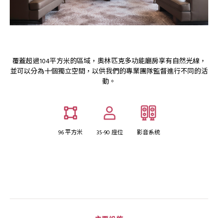
覆蓋超過104平方米的區域，奧林匹克多功能廳房享有自然光線，
並可以分為十個獨立空間，以供我們的專業團隊監督進行不同的活
動。
96 平方米
35-90 座位
影音系统