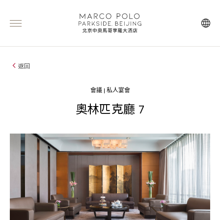
返回
會議 | 私人宴會
奧林匹克廳 7