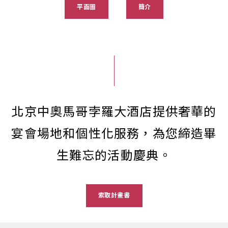
平面圖
簡介
北京中奧馬哥孛羅大酒店提供奢華的
宴會場地和個性化服務，為您締造畢
生難忘的活動慶典。
索取計畫書