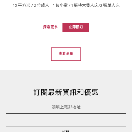
40 平方米 / 2 位成人 + 1 位小童 / 1 張特大雙人床/2 張單人床
探索更多
立即預訂
查看全部
訂閱最新資訊和優惠