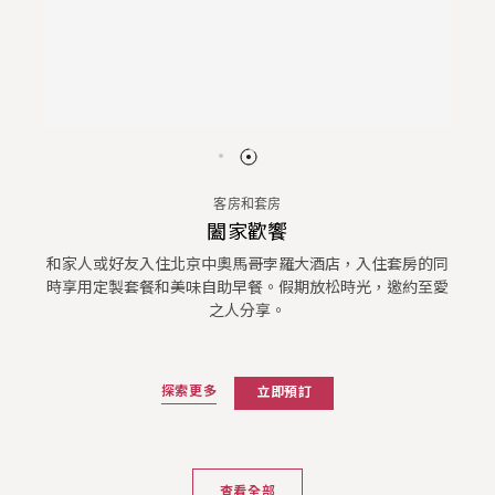
客房和套房
闔家歡饗
和家人或好友入住北京中奧馬哥孛羅大酒店，入住套房的同
時享用定製套餐和美味自助早餐。假期放松時光，邀約至愛
之人分享。
探索更多
立即預訂
查看全部