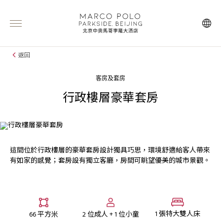
返回
客房及套房
行政樓層豪華套房
這間位於行政樓層的豪華套房設計獨具巧思，環境舒適給客人帶來
有如家的感覺；套房設有獨立客廳，房間可眺望優美的城市景觀。
1 張特大雙人床
66 平方米
2 位成人 + 1 位小童