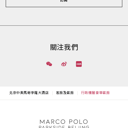
訂閱
關注我們
北京中奧馬哥孛羅大酒店
客房及套房
行政樓層豪華套房