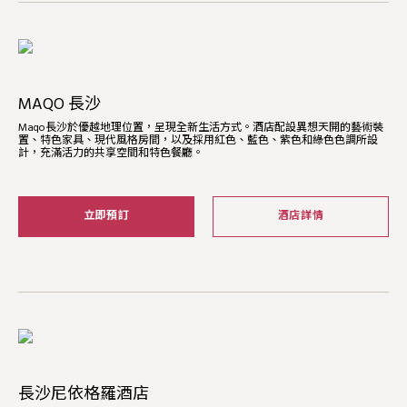
MAQO 長沙
Maqo長沙於優越地理位置，呈現全新生活方式。酒店配設異想天開的藝術裝
置、特色家具、現代風格房間，以及採用紅色、藍色、紫色和綠色色調所設
計，充滿活力的共享空間和特色餐廳。
立即預訂
酒店詳情
長沙尼依格羅酒店