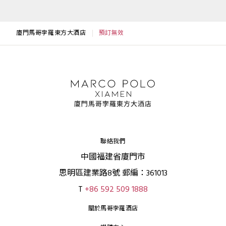
廈門馬哥孛羅東方大酒店
預訂無效
聯絡我們
中國福建省廈門市
思明區建業路8號 郵編：361013
T
+86 592 509 1888
關於馬哥孛羅酒店