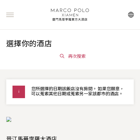
選擇你的酒店
再次搜索
您所選擇的日期該飯店沒有房間。 如果您願意，
可以蒐索其他日期或蒐索另一家該都市的酒店。
晉江馬哥孛羅大酒店