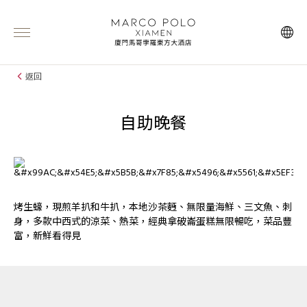
返回
自助晚餐
烤生蠔，現煎羊扒和牛扒，本地沙茶麪、無限量海鮮、三文魚、刺
身，多款中西式的涼菜、熱菜，經典拿破崙蛋糕無限暢吃，菜品豐
富，新鮮看得見