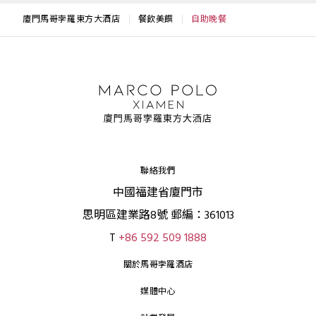
廈門馬哥孛羅東方大酒店
餐飲美饌
自助晚餐
聯絡我們
中國福建省廈門市
思明區建業路8號 郵編：361013
T
+86 592 509 1888
關於馬哥孛羅酒店
媒體中心