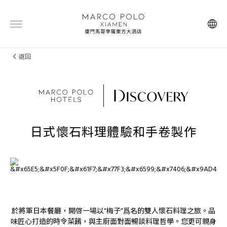
返回
日式懷石料理體驗和手卷製作
於將軍日本餐廳，開啓一場以“梅子”爲名的雙人懷石料理之旅。品
味匠心打造的時令菜餚，與主廚面對面暢談料理哲學。您更可親身