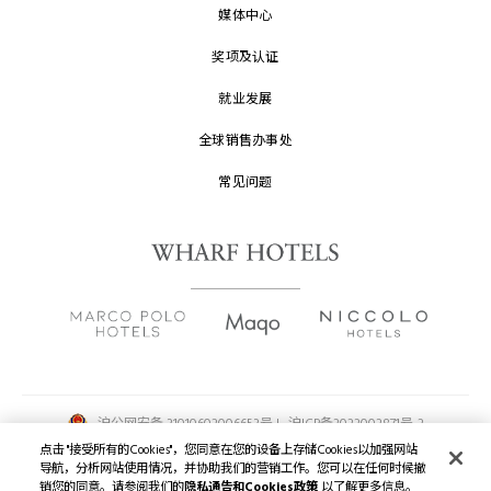
媒体中心
奖项及认证
就业发展
全球销售办事处
常见问题
沪公网安备 31010602006653号 |
沪ICP备2022002871号-2
点击 "接受所有的Cookies"，您同意在您的设备上存储Cookies以加强网站
版权及原稿
2026 © 九龙仓酒店保留一切权利。
导航，分析网站使用情况，并协助我们的营销工作。您可以在任何时候撤
销您的同意。请参阅我们的
隐私通告和Cookies政策
以了解更多信息。