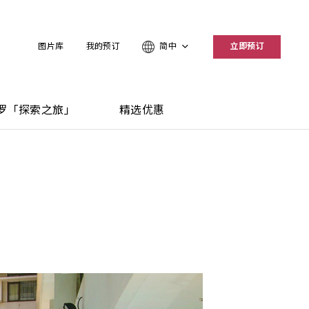
图片库
我的预订
简中
立即预订
罗「探索之旅」
精选优惠