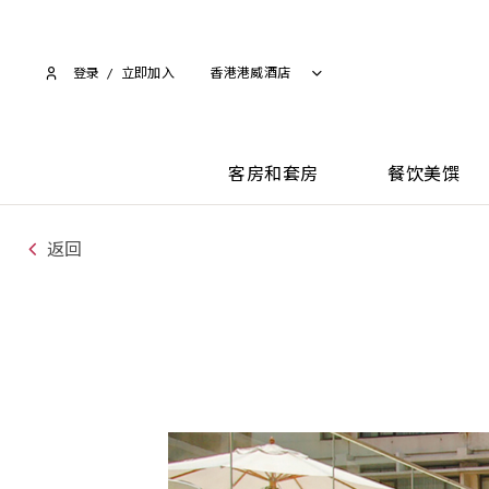
登录
/
立即加入​
香港港威酒店
客房和套房
餐饮美馔
返回