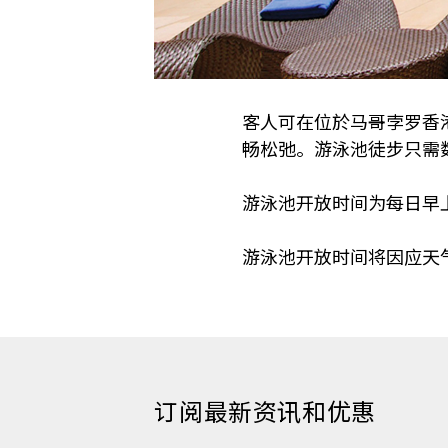
客人可在位於马哥孛罗香
畅松弛。游泳池徒步只需
游泳池开放时间为每日早上
游泳池开放时间将因应天
订阅最新资讯和优惠