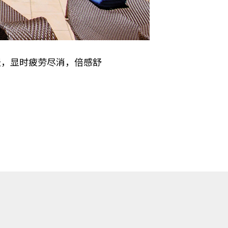
天，显时疲劳尽消，倍感舒