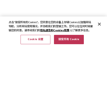
点击 "接受所有的Cookies"，您同意在您的设备上存储Cookies以加强网站
导航，分析网站使用情况，并协助我们的营销工作。您可以在任何时候撤
销您的同意。请参阅我们的
隐私通告和Cookies政策
以了解更多信息。
Cookie 设置
接受所有 Cookie
订阅最新资讯和优惠