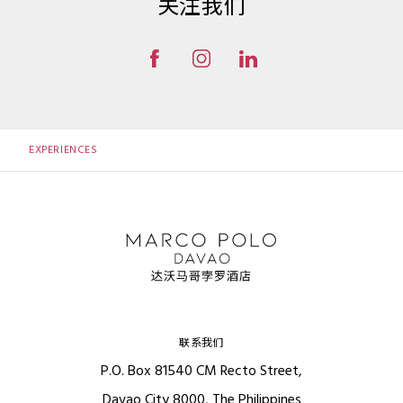
关注我们
EXPERIENCES
联系我们
P.O. Box 81540 CM Recto Street,
Davao City 8000, The Philippines