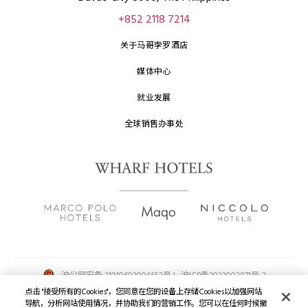
+852 2118 7214
关于马哥孛罗酒店
媒体中心
就业发展
全球销售办事处
沪公网安备 31010602006653号 |
沪ICP备2022002871号-2
点击 "接受所有的Cookies"，您同意在您的设备上存储Cookies以加强网站
版权及原稿
2026 © 九龙仓酒店保留一切权利。
导航，分析网站使用情况，并协助我们的营销工作。您可以在任何时候撤