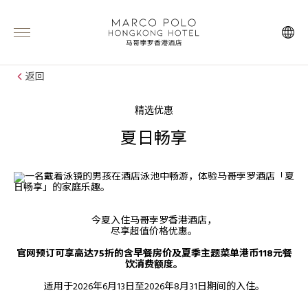
返回
精选优惠
夏日畅享
今夏入住马哥孛罗香港酒店，
尽享超值价​​格优惠。
官网预订可享高达75折的含早餐房价及夏季主题菜单港币118元餐
饮消费额度。
适用于2026年6月13日至2026年8月31日期间的入住。