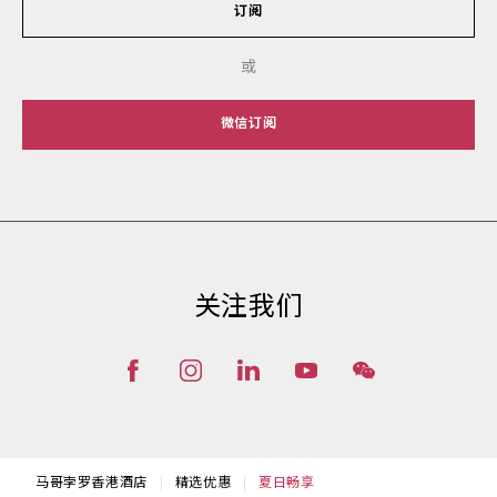
订阅
或
微信订阅
关注我们
马哥孛罗香港酒店
精选优惠
夏日畅享