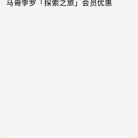
马哥孛罗「探索之旅」会员优惠