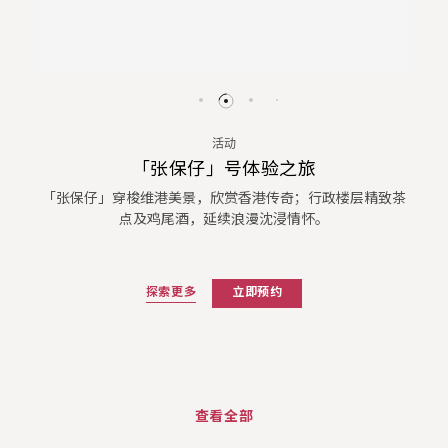
活动
「张保仔」号体验之旅
「张保仔」穿梭维港美景，欣赏香港传奇；行政楼层精致茶
点及鸡尾酒，延续浪漫沈浸情怀。
探索更多
立即预约
查看全部