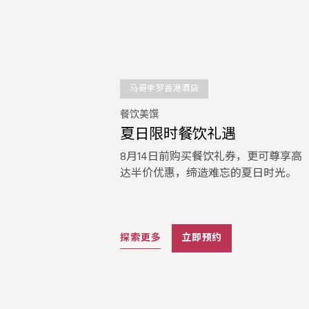
马哥孛罗香港酒店
餐饮美馔
夏日限时餐饮礼遇
8月14日前购买餐饮礼券，更可尊享高
达半价优惠，缔造难忘的夏日时光。
探索更多
立即预约