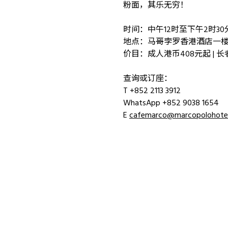
粉面，其乐无穷！
时间：中午12时至下午2时30
地点：马哥孛罗香港酒店一
价目：成人港币408元起 | 长
查询或订座：
T +852 2113 3912
WhatsApp +852 9038 1654
E
cafemarco@marcopolohote