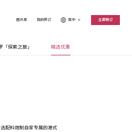
图片库
我的预订
简中
立即预订
罗「探索之旅」
精选优惠
自选配料炮制自家专属的港式