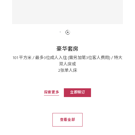
豪华套房
101 平方米 / 最多3位成人入住 (需另加第3位客人费用) / 特大
双人床或
2张单人床
探索更多
立即预订
查看全部