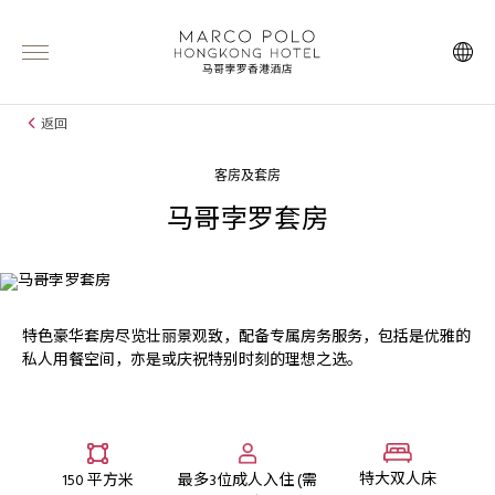
返回
客房及套房
马哥孛罗套房
特色豪华套房尽览壮丽景观致，配备专属房务服务，包括是优雅的
私人用餐空间，亦是或庆祝特别时刻的理想之选。
特大双人床
150 平方米
最多3位成人入住 (需