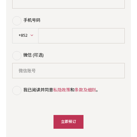
手机号码
+852
微信 (可选)
我已阅读并同意
私隐政策
和
条款及细则
。
立即预订