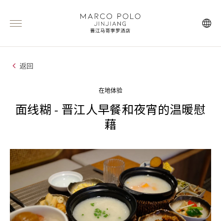
返回
在地体验
面线糊 - 晋江人早餐和夜宵的温暖慰
藉