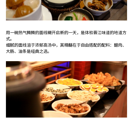
用一碗热气腾腾的面线糊开启新的一天，是体验晋江味道的地道方
式。
细腻的面线溶于浓郁高汤中，其精髓在于自由搭配的配料：醋肉、
大肠、油条是经典之选。