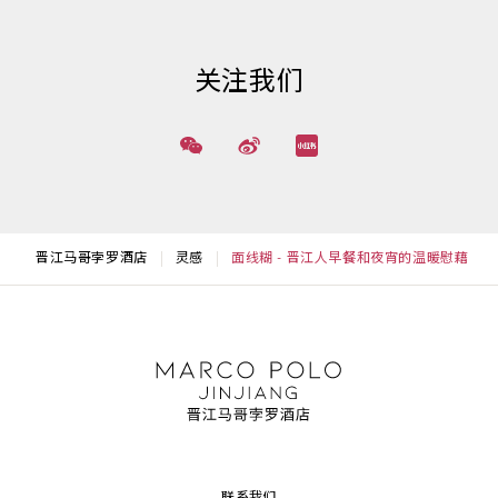
关注我们
晋江马哥孛罗酒店
灵感
面线糊 - 晋江人早餐和夜宵的温暖慰藉