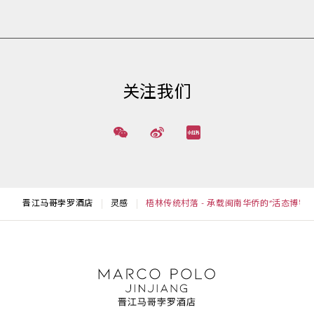
关注我们
晋江马哥孛罗酒店
灵感
梧林传统村落 - 承载闽南华侨的“活态博物馆