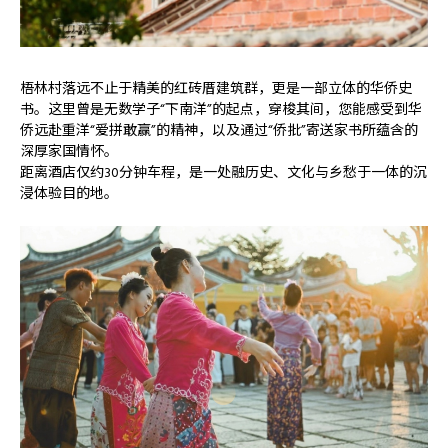
梧林村落远不止于精美的红砖厝建筑群，更是一部立体的华侨史
书。这里曾是无数学子“下南洋”的起点，穿梭其间，您能感受到华
侨远赴重洋“爱拼敢赢”的精神，以及通过“侨批”寄送家书所蕴含的
深厚家国情怀。
距离酒店仅约30分钟车程，是一处融历史、文化与乡愁于一体的沉
浸体验目的地。