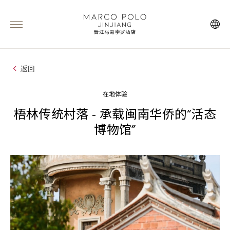
返回
在地体验
梧林传统村落 - 承载闽南华侨的“活态
博物馆”