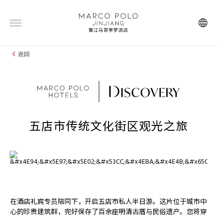
返回
五店市传统文化街区观光之旅
在酒店礼宾专员陪同下，开启五店市私人半日游。这片位于城市中
心的珍贵建筑群，完好保存了百余座明清古厝与民俗遗产。您将穿