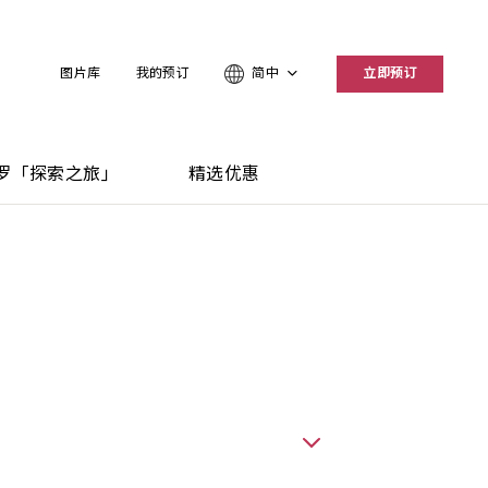
图片库
我的预订
简中
立即预订
罗「探索之旅」
精选优惠