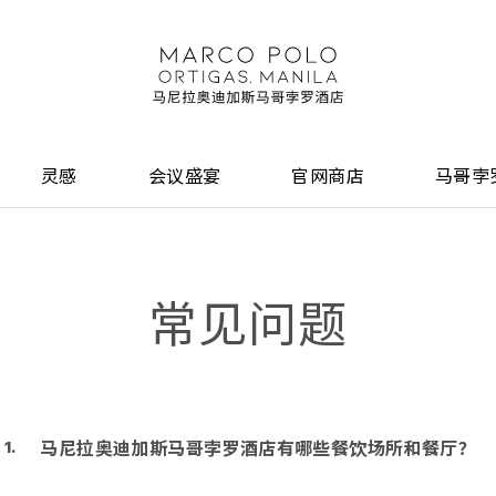
灵感
会议盛宴
官网商店
马哥孛
常见问题
马尼拉奥迪加斯马哥孛罗酒店有哪些餐饮场所和餐厅？