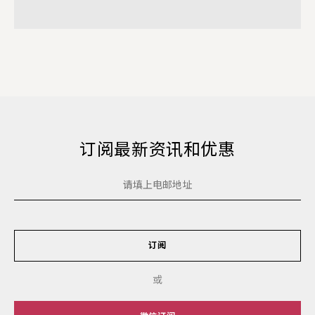
订阅最新资讯和优惠
订阅
或