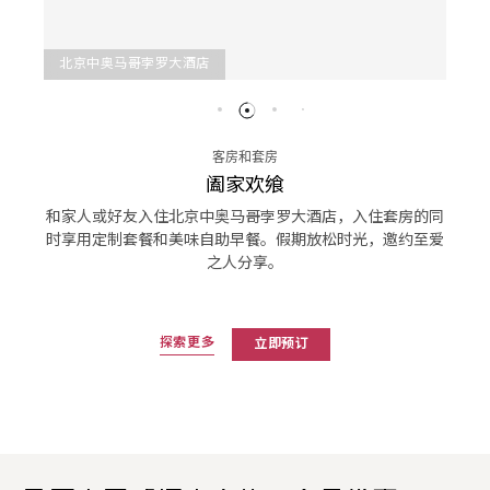
北京中奥马哥孛罗大酒店
客房和套房
阖家欢飨
和家人或好友入住北京中奥马哥孛罗大酒店，入住套房的同
时享用定制套餐和美味自助早餐。假期放松时光，邀约至爱
之人分享。
探索更多
立即预订