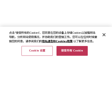
点击 "接受所有的Cookies"，您同意在您的设备上存储Cookies以加强网站
导航，分析网站使用情况，并协助我们的营销工作。您可以在任何时候撤
销您的同意。请参阅我们的
隐私通告和Cookies政策
以了解更多信息。
Cookie 设置
接受所有 Cookie
订阅最新资讯和优惠