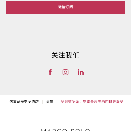
微信订阅
关注我们
宿雾马哥孛罗酒店
灵感
圣佩德罗堡：宿雾最古老的西班牙堡垒