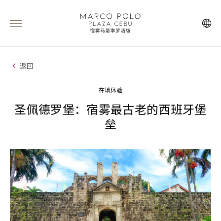
返回
在地体验
圣佩德罗堡：宿雾最古老的西班牙堡
垒