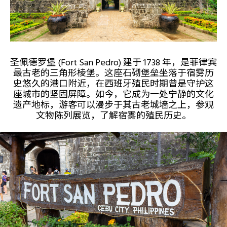
圣佩德罗堡 (Fort San Pedro) 建于 1738 年，是菲律宾
最古老的三角形棱堡。这座石砌堡垒坐落于宿雾历
史悠久的港口附近，在西班牙殖民时期曾是守护这
座城市的坚固屏障。如今，它成为一处宁静的文化
遗产地标，游客可以漫步于其古老城墙之上，参观
文物陈列展览，了解宿雾的殖民历史。