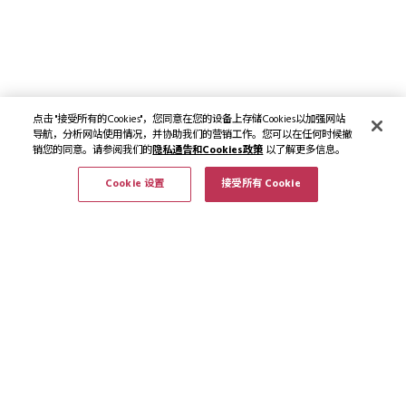
点击 "接受所有的Cookies"，您同意在您的设备上存储Cookies以加强网站
导航，分析网站使用情况，并协助我们的营销工作。您可以在任何时候撤
销您的同意。请参阅我们的
隐私通告和Cookies政策
以了解更多信息。
Cookie 设置
接受所有 Cookie
订阅最新资讯和优惠