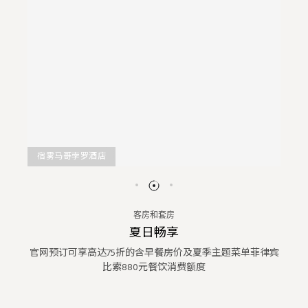
宿雾马哥孛罗酒店
客房和套房
夏日畅享
官网预订可享高达75折的含早餐房价及夏季主题菜单菲律宾
比索880元餐饮消费额度