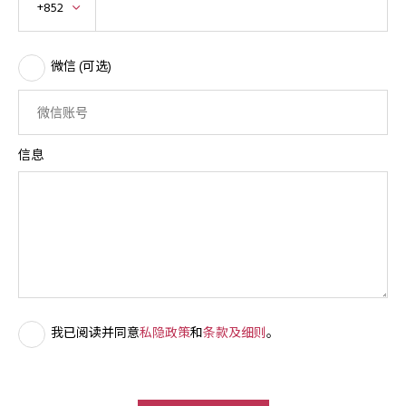
+852
微信 (可选)
信息
我已阅读并同意
私隐政策
和
条款及细则
。