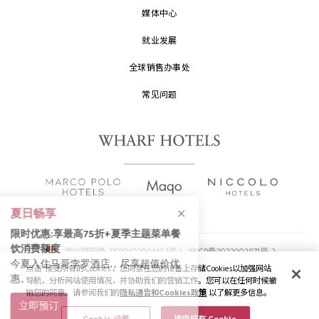
媒体中心
就业发展
全球销售办事处
常见问题
沪公网安备 31010602006653号 |
沪ICP备2022002871号-2
点击 "接受所有的Cookies"，您同意在您的设备上存储Cookies以加强网站
版权及原稿
2026 © 九龙仓酒店保留一切权利。
导航，分析网站使用情况，并协助我们的营销工作。您可以在任何时候撤
销您的同意。请参阅我们的
隐私通告和Cookies政策
以了解更多信息。
隐私通告