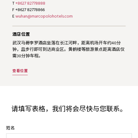
T
+8627 82778888
F +8627 82778866
E
wuhan@marcopolohotels.com
酒店位置
武汉马哥孛罗酒店坐落在长江河畔，距离机场开车约40分
钟，且步行即可到达商业区。黄鹤楼等旅游景点距离酒店仅
需30分钟车程。
查看位置
请填写表格，我们将会尽快与您联系。
姓名