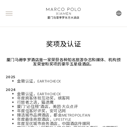
奖项及认证
厦门马哥孛罗酒店是一家荣获各种知名旅游杂志和媒体、机构颁
发荣誉和奖项的豪华五星级酒店。
2025
金徽认证，EARTHCHECK
2024
金徽认证，EARTHCHECK
年度宾客体验互动奖，缤客网
行旅者之选，猫途鹰
厦门“必住榜”酒店，美团·大众点评
年度住客好评奖，安可达网
臻选城市品牌酒店，都会METROPOLITAN
年度最佳商旅酒店，LIFESTYLE
年度至优城市商务酒店，中国酒店传媒网