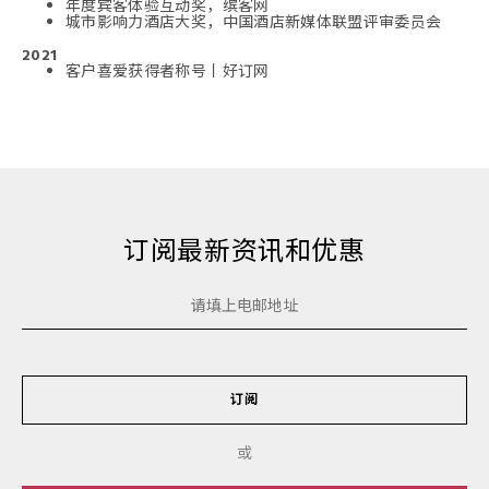
年度宾客体验互动奖，缤客网
城市影响力酒店大奖，中国酒店新媒体联盟评审委员会
2021
客户喜爱获得者称号丨好订网
订阅最新资讯和优惠
订阅
或