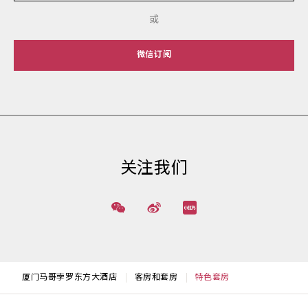
或
微信订阅
关注我们
厦门马哥孛罗东方大酒店
客房和套房
特色套房