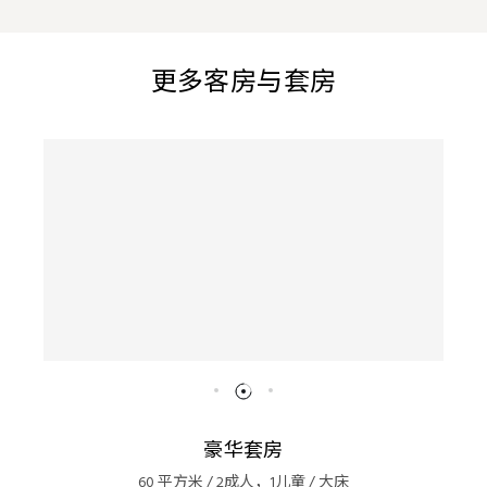
更多客房与套房
豪华套房
60 平方米 / 2成人，1儿童 / 大床