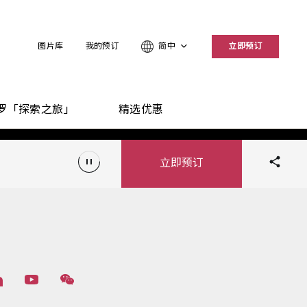
图片库
我的预订
简中
立即预订
罗「探索之旅」
精选优惠
立即预订