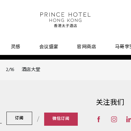
灵感
会议盛宴
官网商店
马哥孛
2/16
酒店大堂
关注我们
订阅
微信订阅