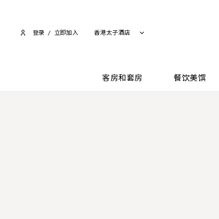
登录
/
立即加入​
香港太子酒店
客房和套房
餐饮美馔