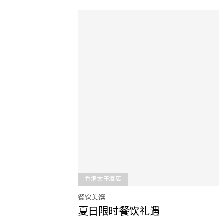
香港太子酒店
餐饮美馔
夏日限时餐饮礼遇