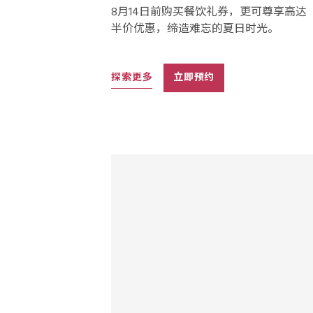
8月14日前购买餐饮礼券，更可尊享高达
半价优惠，缔造难忘的夏日时光。
探索更多
立即预约