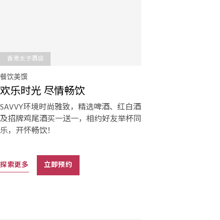
香港太子酒店
餐饮美馔
欢乐时光 尽情畅饮
SAVVY环境时尚雅致，精选啤酒、红白酒
及招牌鸡尾酒买一送一，相约好友举杯同
乐，开怀畅饮！
探索更多
立即预约