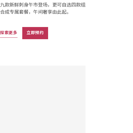
九款新鲜刺身午市登场，更可自选四款组
合成专属套餐，午间奢享由此起。
探索更多
立即预约