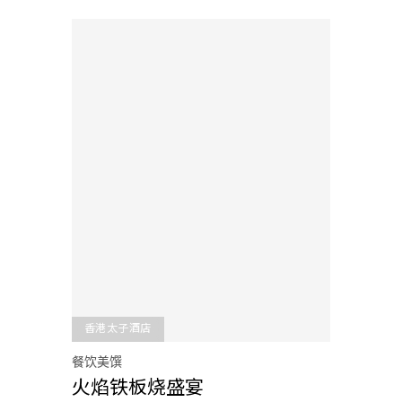
香港太子酒店
餐饮美馔
火焰铁板烧盛宴