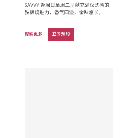
SAVVY 逢周日至周二呈献充满仪式感的
铁板烧魅力，香气四溢，余味悠长。
探索更多
立即预约