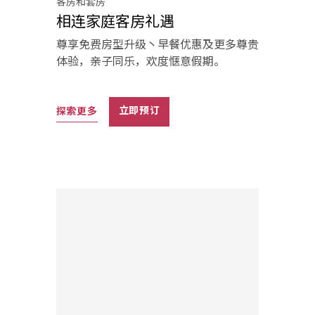
客房和套房
相连家庭客房礼遇
尊享免费房型升级丶早餐优惠及更多尊贵
体验，亲子同乐，欢度惬意假期。
探索更多
立即预订