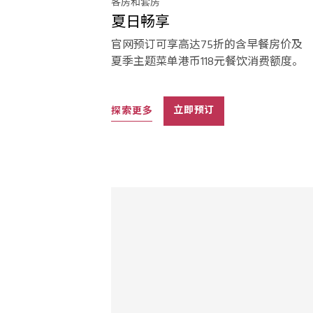
客房和套房
夏日畅享
官网预订可享高达75折的含早餐房价及
夏季主题菜单港币118元餐饮消费额度。
探索更多
立即预订