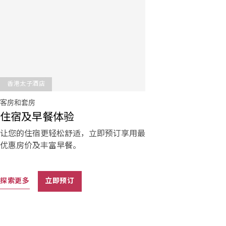
香港太子酒店
客房和套房
住宿及早餐体验
让您的住宿更轻松舒适，立即预订享用最
优惠房价及丰富早餐。
探索更多
立即预订