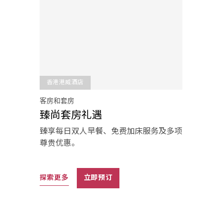
香港港威酒店
客房和套房
臻尚套房礼遇
臻享每日双人早餐、免费加床服务及多项
尊贵优惠。
探索更多
立即预订