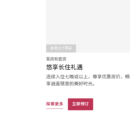
香港太子酒店
客房和套房
悠享长住礼遇
连续入住七晚或以上，尊享优惠房价，畅
享逍遥惬意的美好时光。
探索更多
立即预订