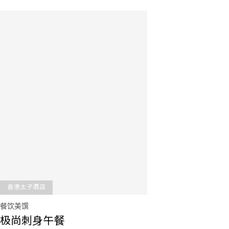
香港太子酒店
餐饮美馔
极尚刺身午餐