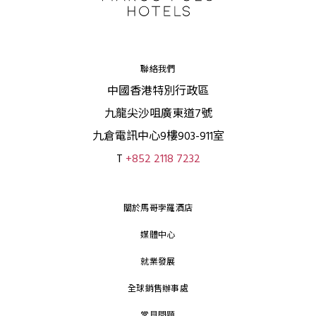
聯絡我們
中國香港特別行政區
九龍尖沙咀廣東道7號
九倉電訊中心9樓903-911室
T
+852 2118 7232
關於馬哥孛羅酒店
媒體中心
就業發展
全球銷售辦事處
常見問題