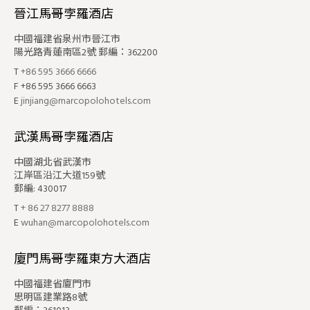
晉江馬哥孛羅酒店
中國福建省泉州市晉江市
陽光路青蓮南區2號 郵編：362200
T
+86 595 3666 6666
F +86 595 3666 6663
E
jinjiang@marcopolohotels.com
武漢馬哥孛羅酒店
中國湖北省武漢市
江岸區沿江大道159號
郵編: 430017
T
+ 86 27 8277 8888
E
wuhan@marcopolohotels.com
廈門馬哥孛羅東方大酒店
中國福建省廈門市
思明區建業路8號