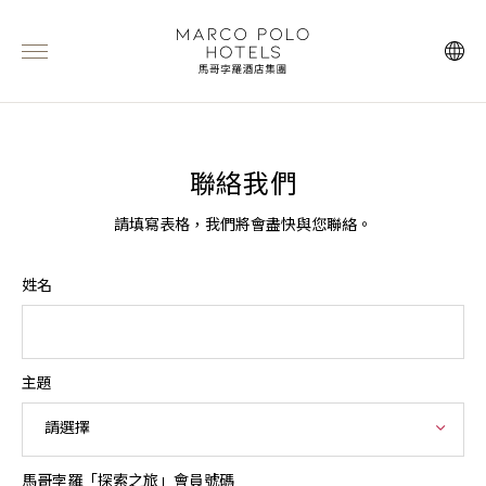
聯絡我們
請填寫表格，我們將會盡快與您聯絡。
姓名
主題
請選擇
馬哥孛羅「探索之旅」會員號碼