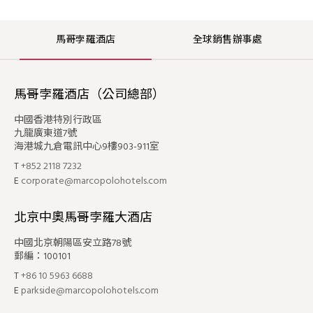
馬哥孛羅酒店
全球銷售辦事處
馬哥孛羅酒店（公司總部）
中國香港特別行政區
九龍廣東道7號
海港城九倉電訊中心9樓903-911室
T
+852 2118 7232
E
corporate@marcopolohotels.com
北京中奧馬哥孛羅大酒店
中國北京朝陽區安立路78號
郵編：100101
T
+86 10 5963 6688
E
parkside@marcopolohotels.com