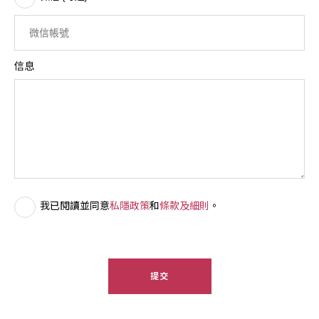
信息
我已閱讀並同意
私隱政策
和
條款及細則
。
提交​