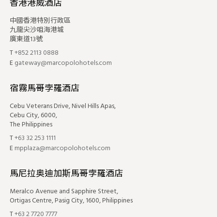
香港港威酒店
中國香港特別行政區
九龍尖沙咀海港城
廣東道13號
T
+852 2113 0888
E
gateway@marcopolohotels.com
宿霧馬哥孛羅酒店
Cebu Veterans Drive, Nivel Hills Apas,
Cebu City, 6000,
The Philippines
T
+63 32 253 1111
E
mpplaza@marcopolohotels.com
馬尼拉奥迪加斯馬哥孛羅酒店
Meralco Avenue and Sapphire Street,
Ortigas Centre, Pasig City, 1600, Philippines
T
+63 2 7720 7777