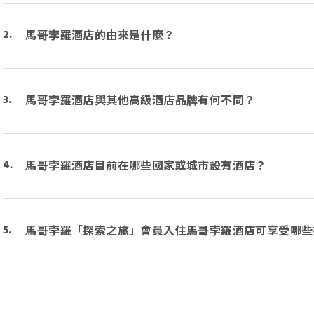
馬哥孛羅酒店的由來是什麼？
馬哥孛羅酒店與其他高級酒店品牌有何不同？
馬哥孛羅酒店目前在哪些國家或城市設有酒店？
馬哥孛羅「探索之旅」會員入住馬哥孛羅酒店可享受哪些