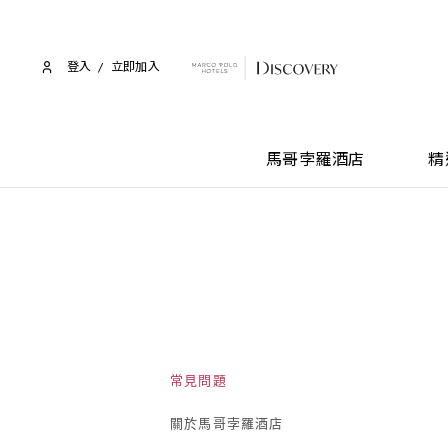
登入
/
立即加入​
馬哥孛羅酒店
精
常見問題
關於馬哥孛羅酒店