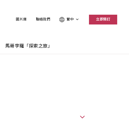
圖片庫
聯絡我們
繁中
立即預訂
馬哥孛羅「探索之旅」