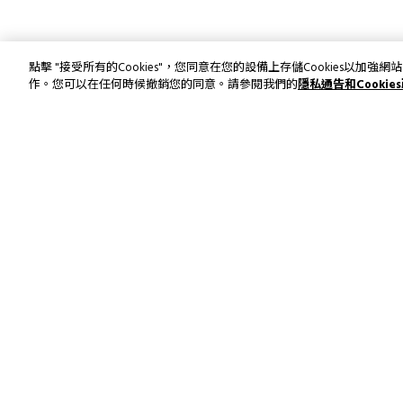
點擊 "接受所有的Cookies"，您同意在您的設備上存儲Cookies以
作。您可以在任何時候撤銷您的同意。請參閱我們的
隱私通告和Cookie
訂閱最新資訊和優惠