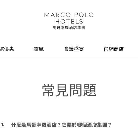
選優惠
靈感
會議盛宴
官網商店
常見問題
什麼是馬哥孛羅酒店？它屬於哪個酒店集團？