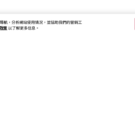
加強網站導航，分析網站使用情況，並協助我們的營銷工
s政策
以了解更多信息。
關注我們
訂閱