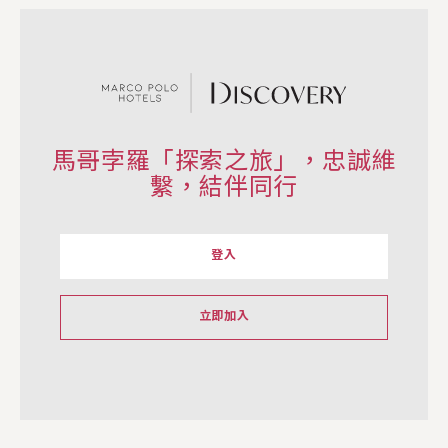
馬哥孛羅「探索之旅」，忠誠維
繫，結伴同行
登入
立即加入