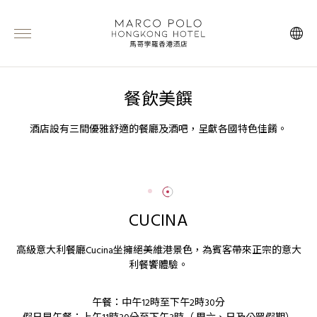
餐飲美饌
酒店設有三間優雅舒適的餐廳及酒吧，呈獻各國特色佳餚。
CUCINA
高級意大利餐廳Cucina坐擁絕美維港景色，為賓客帶來正宗的意大
利餐饗體驗。
午餐：中午12時至下午2時30分