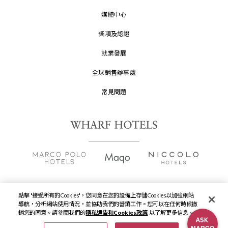
媒體中心
獎項及認證
就業發展
全球銷售辦事處
常見問題
點擊 "接受所有的Cookies"，您同意在您的設備上存儲Cookies以加強網站
版權及原稿
2026 © 九龍倉酒店保留一切權利。
導航，分析網站使用情況，並協助我們的營銷工作。您可以在任何時候撤
銷您的同意。請參閱我們的
隱私通告和Cookies政策
以了解更多信息。
隱私通告