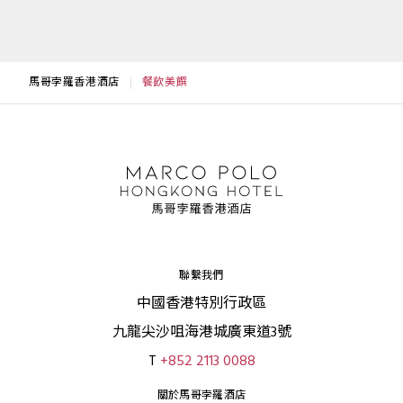
馬哥孛羅香港酒店
餐飲美饌
聯繫我們
中國香港特別行政區
九龍尖沙咀海港城廣東道3號
T
+852 2113 0088
關於馬哥孛羅酒店