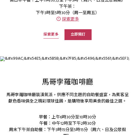
假日早午餐：上午11時30分至下午3時（ 周六、日及公眾假期）
下午茶：
下午3時至5時30分（周一至周五）
探索更多
探索更多
立即預訂
馬哥孛羅咖啡廳
馬哥孛羅咖啡廳裝潢氣派，供應不同主題的自助餐盛宴，為賓客呈
獻色香味俱全之精彩環球佳餚，是購物後享用美食的最佳之選。
早餐：上午6時30分至10時30分
午餐：中午12時至下午2時30分
周末下午茶自助餐：下午3時15分至5時15分（周六、日及公眾假