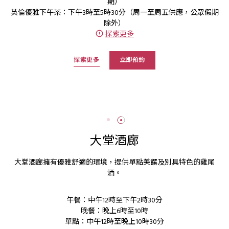
期）
英倫優雅下午茶：下午3時至5時30分（周一至周五供應，公眾假期
除外）
探索更多
探索更多
立即預約
大堂酒廊
大堂酒廊擁有優雅舒適的環境，提供單點美饌及別具特色的雞尾
酒。
午餐：中午12時至下午2時30分
晚餐：晚上6時至10時
單點：中午12時至晚上10時30分