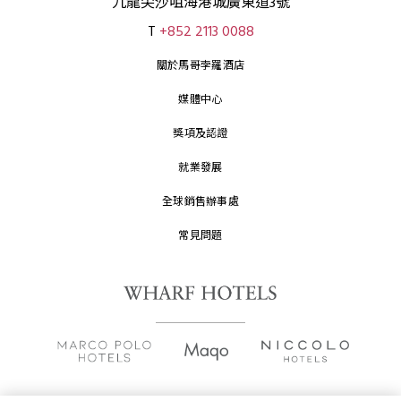
九龍尖沙咀海港城廣東道3號
T
+852 2113 0088
關於馬哥孛羅酒店
媒體中心
獎項及認證
就業發展
全球銷售辦事處
常見問題