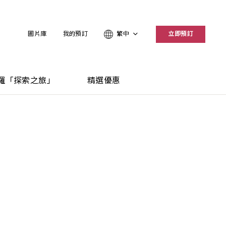
圖片庫
我的預訂
繁中
立即預訂
羅「探索之旅」
精選優惠