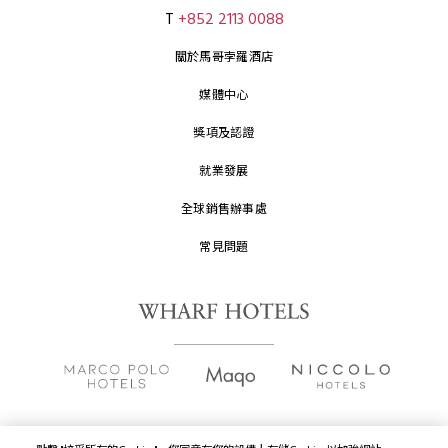
T
+852 2113 0088
關於馬哥孛羅酒店
媒體中心
獎項及認證
就業發展
全球銷售辦事處
常見問題