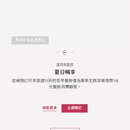
馬哥孛羅香港酒店
客房和套房
夏日暢享
官網預訂可享高達75折的含早餐房價及夏季主題菜單港幣118
元餐飲消費額度。
探索更多
立即預訂