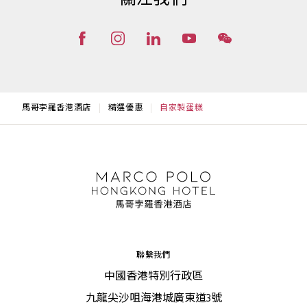
關注我們
馬哥孛羅香港酒店
精選優惠
自家製蛋糕
聯繫我們
中國香港特別行政區
九龍尖沙咀海港城廣東道3號