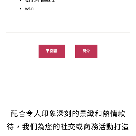
寬敞的門廳區域
Wi-Fi
平面圖
簡介
配合令人印象深刻的景緻和熱情款
待，我們為您的社交或商務活動打造