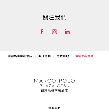
關注我們
宿霧馬哥孛羅酒店
非凡活動
尋找場地
宿霧大宴會廳
聯繫我們