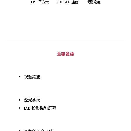
1055 平方米
750-1400 座位
視聽設施
主要設施
視聽設施
燈光系統
LCD 投影機和屏幕