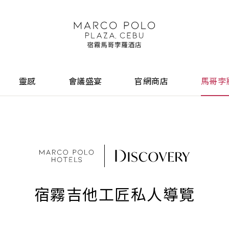
靈感
會議盛宴
官網商店
馬哥孛
宿霧吉他工匠私人導覽