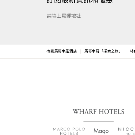
訂閱最新資訊和優惠
宿霧馬哥孛羅酒店
馬哥孛羅「探索之旅」
特