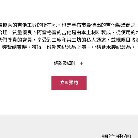
最優秀的吉他工匠的所在地，也是塞布市最傑出的吉他製造商之
合理，質量優良。阿雷格雷的吉他是由本土材料製成，從使用的
我們尊貴的會員，享受到工廠和其工坊的私人通道，並親眼目睹
導覽結束時，獲得一份獨家紀念品 21英寸小結他木製紀念品。
條款及細則
立即预约