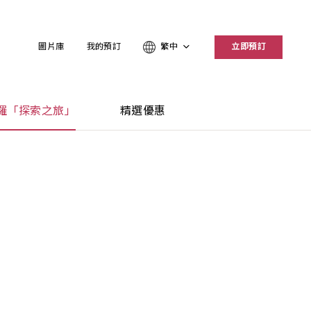
圖片庫
我的預訂
繁中
立即預訂
羅「探索之旅」
精選優惠