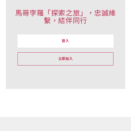
馬哥孛羅「探索之旅」，忠誠維
繫，結伴同行
登入
立即加入