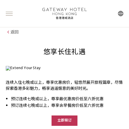
返回
悠享长住礼遇
连续入住七晚或以上，尊享优惠房价，轻悠然展开旅程篇章，尽情
探索香港多彩魅力，畅享逍遥惬意的美好时光。
预订连续七晚或以上，尊享最优惠房价低至六折优惠
预订连续七晚或以上，尊享含早餐房价低至六折优惠
立即预订