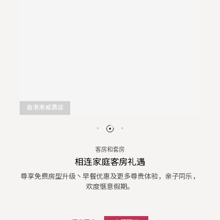
香港港威酒店
客房和套房
相连家庭客房礼遇
尊享免费房型升级丶早餐优惠及更多尊贵体验，亲子同乐，
欢度惬意假期。