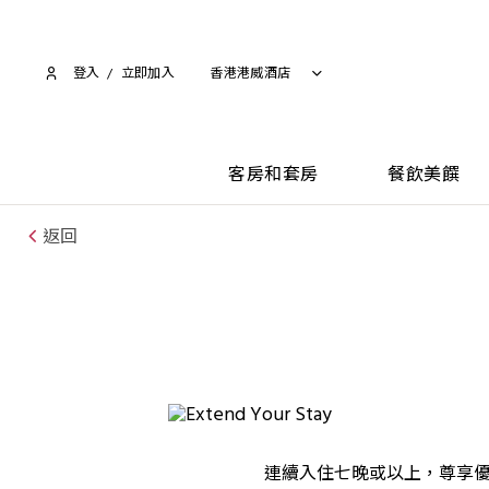
登入
/
立即加入​
香港港威酒店
客房和套房
餐飲美饌
返回
連續入住七晚或以上，尊享