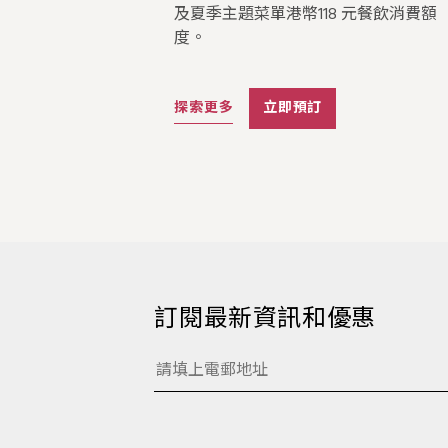
及夏季主題菜單港幣118 元餐飲消費額
度。
探索更多
立即預訂
訂閱最新資訊和優惠