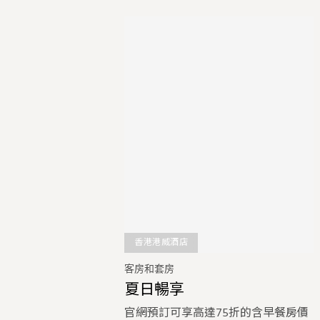
香港港威酒店
客房和套房
夏日暢享
官網預訂可享高達75折的含早餐房價