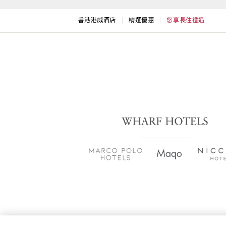
香港港威酒店
精選優惠
悠享長住禮遇