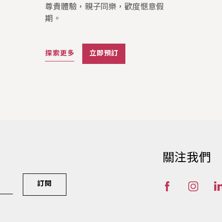
尊貴體驗，親子同樂，歡度愜意假
期。
探索更多
立即預訂
關注我們
訂閱