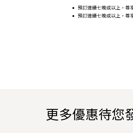
預訂連續七晚或以上，尊
預訂連續七晚或以上，尊
更多優惠待您