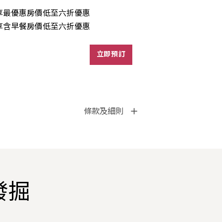
享最優惠房價低至六折優惠
享含早餐房價低至六折優惠
立即預訂
條款及細則
發掘