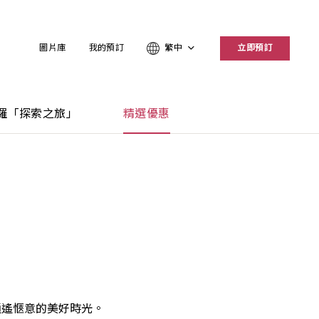
圖片庫
我的預訂
繁中
立即預訂
羅「探索之旅」
精選優惠
逍遙愜意的美好時光。