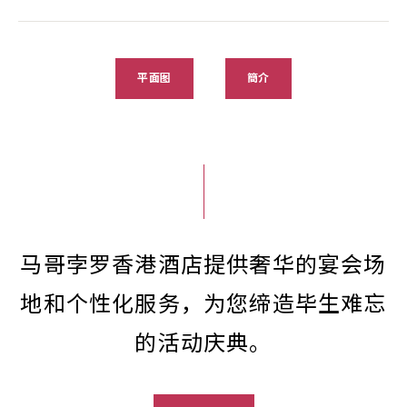
平面图
簡介
马哥孛罗香港酒店提供奢华的宴会场
地和个性化服务，为您缔造毕生难忘
的活动庆典。