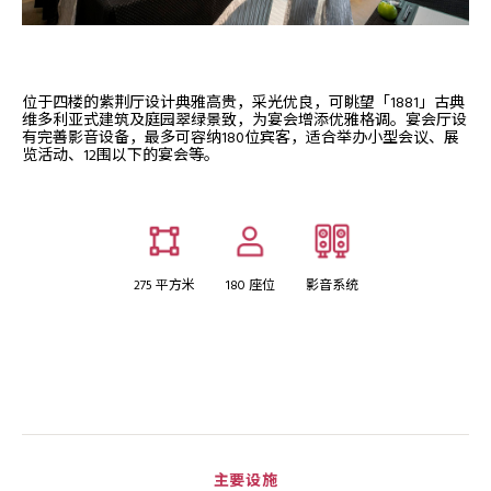
位于四楼的紫荆厅设计典雅高贵，采光优良，可眺望「1881」古典
维多利亚式建筑及庭园翠绿景致，为宴会增添优雅格调。宴会厅设
有完善影音设备，最多可容纳180位宾客，适合举办小型会议、展
览活动、12围以下的宴会等。
275 平方米
180 座位
影音系统
主要设施