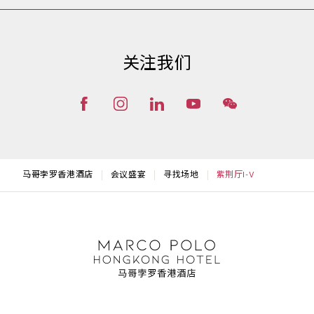
关注我们
马哥孛罗香港酒店
会议盛宴
寻找场地
紫荆厅I-V