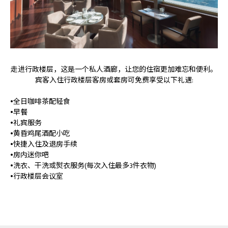
走进行政楼层，这是一个私人酒廊，让您的住宿更加难忘和便利。
宾客入住行政楼层客房或套房可免费享受以下礼遇:
•全日咖啡茶配轻食
•早餐
•礼宾服务
•黄昏鸡尾酒配小吃
•快捷入住及退房手续
•房内迷你吧
•洗衣、干洗或熨衣服务(每次入住最多3件衣物)
•行政楼层会议室