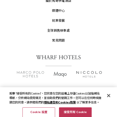
關於馬哥孛羅酒店
媒體中心
就業發展
全球銷售辦事處
常見問題
點擊 "接受所有的Cookies"，您同意在您的設備上存儲Cookies以加強網站
版權及原稿
2026 © 九龍倉酒店保留一切權利。
導航，分析網站使用情況，並協助我們的營銷工作。您可以在任何時候撤
銷您的同意。請參閱我們的
隱私通告和Cookies政策
以了解更多信息。
隱私通告
Cookie 設置
接受所有 Cookie
使用條款