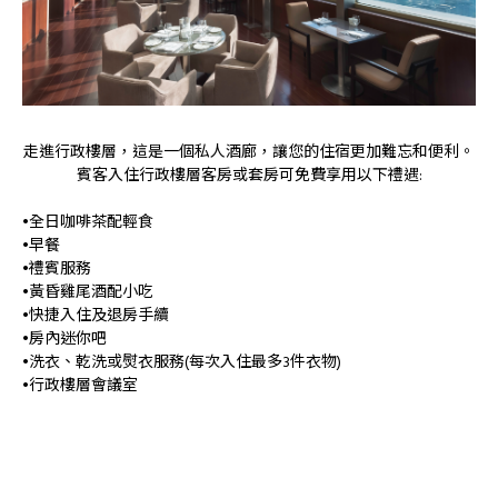
走進行政樓層，這是一個私人酒廊，讓您的住宿更加難忘和便利。
賓客入住行政樓層客房或套房可免費享用以下禮遇:
•全日咖啡茶配輕食
•早餐
•禮賓服務
•黃昏雞尾酒配小吃
•快捷入住及退房手續
•房內迷你吧
•洗衣、乾洗或熨衣服務(每次入住最多3件衣物)
•行政樓層會議室