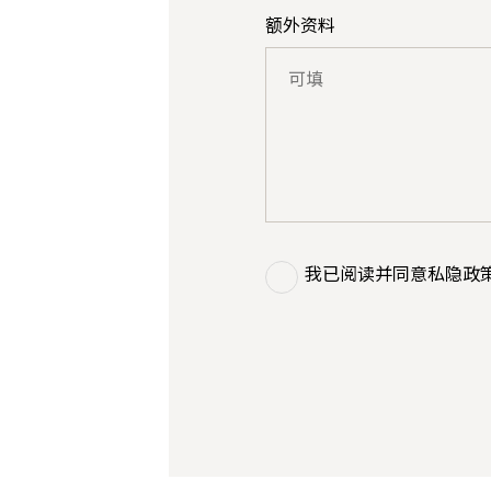
额外资料
我已阅读并同意
私隐政