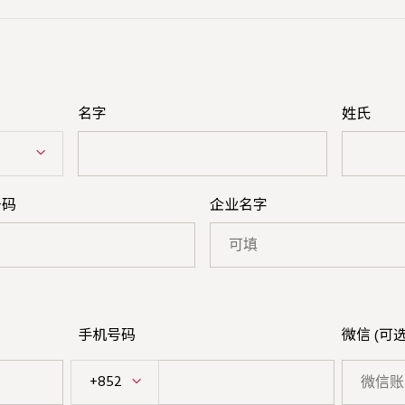
名字
姓氏
号码
企业名字
手机号码
微信 (可选
+852