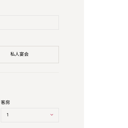
私人宴会
客房
1