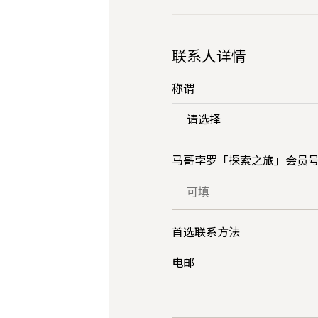
联系人详情
称谓
请选择
马哥孛罗「探索之旅」会员
首选联系方法
电邮