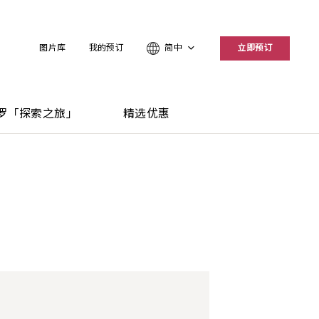
图片库
我的预订
简中
立即预订
罗「探索之旅」
精选优惠