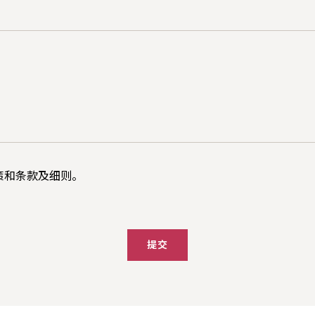
策
和
条款及细则
。
提交