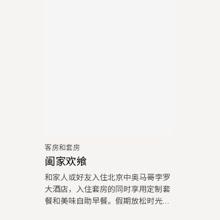
客房和套房
阖家欢飨
和家人或好友入住北京中奥马哥孛罗
大酒店，入住套房的同时享用定制套
餐和美味自助早餐。假期放松时光，
邀约至爱之人分享。