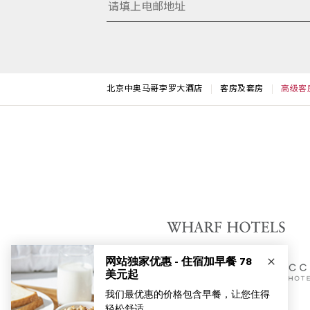
北京中奥马哥孛罗大酒店
客房及套房
高级客