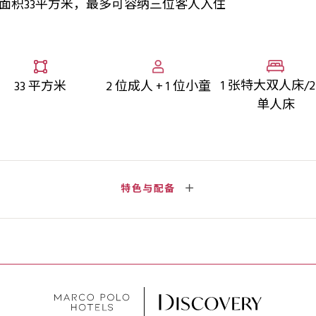
均面积33平方米，最多可容纳三位客人入住
1 张特大双人床/2
33 平方米
2 位成人 + 1 位小童
单人床
特色与配备