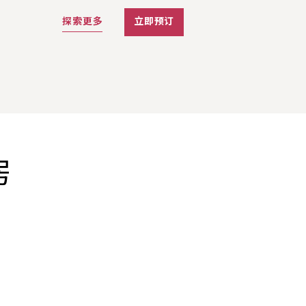
探索更多
立即预订
房