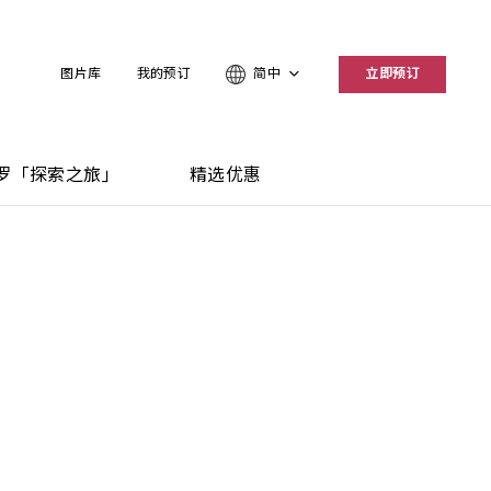
图片库
我的预订
简中
立即预订
罗「探索之旅」
精选优惠