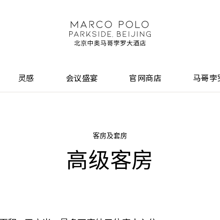
灵感
会议盛宴
官网商店
马哥孛
客房及套房
高级客房