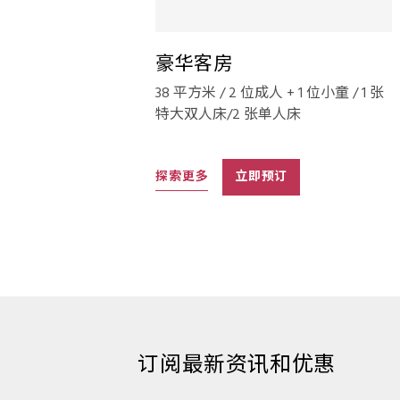
豪华客房
38 平方米 / 2 位成人 + 1 位小童 / 1 张
特大双人床/2 张单人床
探索更多
立即预订
订阅最新资讯和优惠