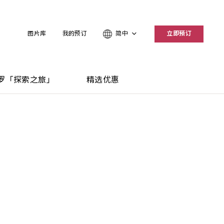
图片库
我的预订
简中
立即预订
罗「探索之旅」
精选优惠