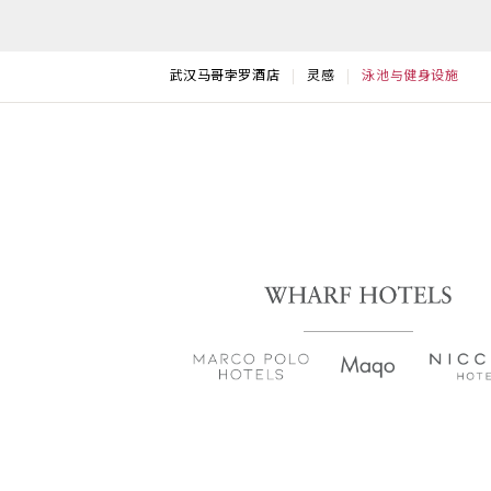
武汉马哥孛罗酒店
灵感
泳池与健身设施