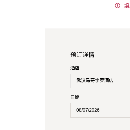
填
预订详情
酒店
武汉马哥孛罗酒店
日期