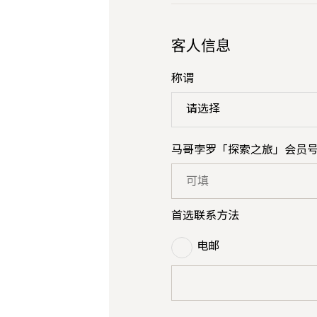
客人信息
称谓
请选择
马哥孛罗「探索之旅」会员
首选联系方法
电邮