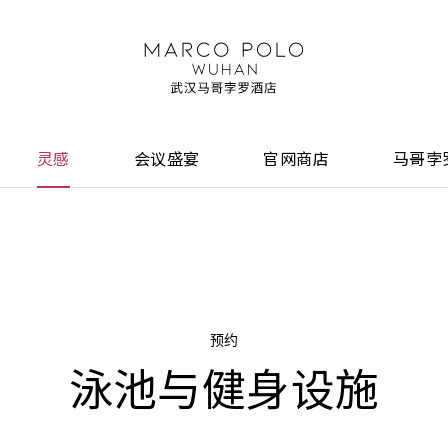
灵感
会议盛宴
官网商店
马哥孛
预约
泳池与健身设施