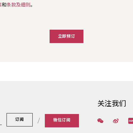
策
和
条款及细则
。
立即预订
关注我们
订阅
微信订阅