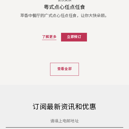
餐饮美馔
粤式点心任点任食
萃香中餐厅的广式点心任点任食，让你大快朵颐。
了解更多
立即预订
查看全部
订阅最新资讯和优惠