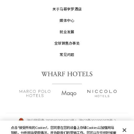
关于马哥孛罗酒店
媒体中心
就业发展
全球销售办事处
常见问题
沪公网安备 31010602006653号 |
沪ICP备2022002871号-2
点击 "接受所有的Cookies"，您同意在您的设备上存储Cookies以加强网站
版权及原稿
2026 © 九龙仓酒店保留一切权利。
导航，分析网站使用情况，并协助我们的营销工作。您可以在任何时候撤