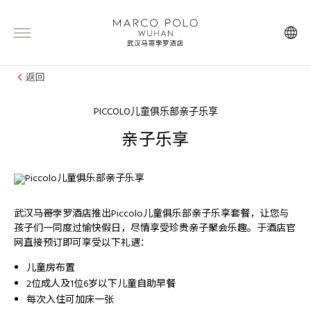
返回
PICCOLO儿童俱乐部亲子乐享
亲子乐享
武汉马哥孛罗酒店推出Piccolo儿童俱乐部亲子乐享套餐，让您与
孩子们一同度过愉快假日，尽情享受珍贵亲子聚会乐趣。于酒店官
网直接预订即可享受以下礼遇：
儿童房布置
2位成人及1位6岁以下儿童自助早餐
每次入住可加床一张