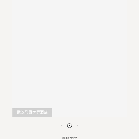
武汉马哥孛罗酒店